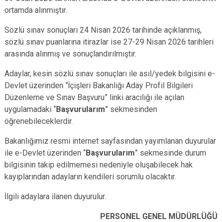
ortamda alınmıştır.
Sözlü sınav sonuçları 24 Nisan 2026 tarihinde açıklanmış,
sözlü sınav puanlarına itirazlar ise 27-29 Nisan 2026 tarihleri
arasında alınmış ve sonuçlandırılmıştır.
Adaylar, kesin sözlü sınav sonuçları ile asıl/yedek bilgisini e-
Devlet üzerinden “İçişleri Bakanlığı Aday Profil Bilgileri
Düzenleme ve Sınav Başvuru” linki aracılığı ile açılan
uygulamadaki “
Başvurularım
” sekmesinden
öğrenebileceklerdir.
Bakanlığımız resmi internet sayfasından yayımlanan duyurular
ile e-Devlet üzerinden “
Başvurularım
” sekmesinde durum
bilgisinin takip edilmemesi nedeniyle oluşabilecek hak
kayıplarından adayların kendileri sorumlu olacaktır.
İlgili adaylara ilanen duyurulur.
PERSONEL GENEL MÜDÜRLÜĞÜ