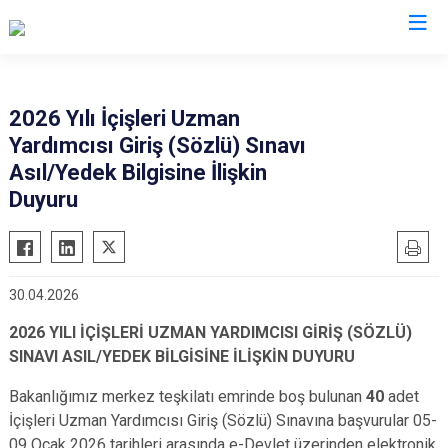
Valilikler
2026 Yılı İçişleri Uzman
Yardımcısı Giriş (Sözlü) Sınavı
Asıl/Yedek Bilgisine İlişkin
Duyuru
30.04.2026
2026 YILI İÇİŞLERİ UZMAN YARDIMCISI GİRİŞ (SÖZLÜ)
SINAVI ASIL/YEDEK BİLGİSİNE İLİŞKİN DUYURU
Bakanlığımız merkez teşkilatı emrinde boş bulunan
40
adet
İçişleri Uzman Yardımcısı Giriş (Sözlü) Sınavına başvurular 05-
09 Ocak 2026 tarihleri arasında e-Devlet üzerinden elektronik