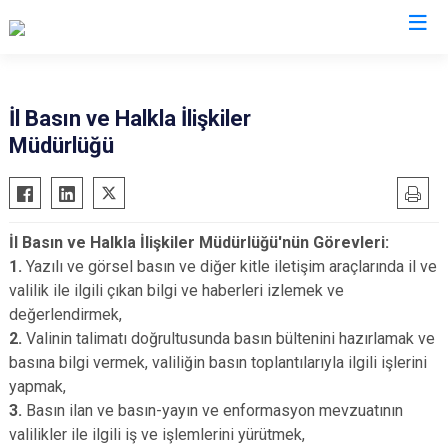
Valilikler
İl Basın ve Halkla İlişkiler
Müdürlüğü
İl Basın ve Halkla İlişkiler Müdürlüğü'nün Görevleri:
1.
Yazılı ve görsel basın ve diğer kitle iletişim araçlarında il ve
valilik ile ilgili çıkan bilgi ve haberleri izlemek ve
değerlendirmek,
2.
Valinin talimatı doğrultusunda basın bültenini hazırlamak ve
basına bilgi vermek, valiliğin basın toplantılarıyla ilgili işlerini
yapmak,
3.
Basın ilan ve basın-yayın ve enformasyon mevzuatının
valilikler ile ilgili iş ve işlemlerini yürütmek,