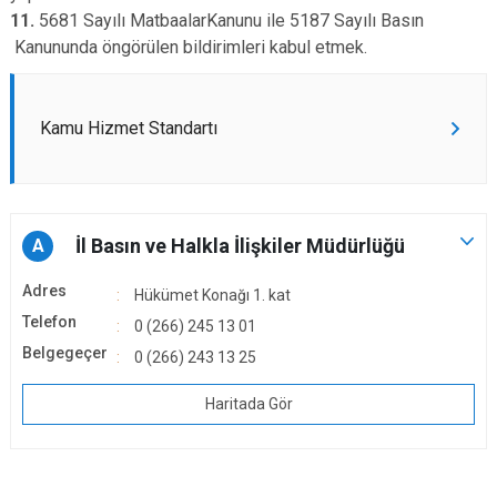
11.
5681 Sayılı MatbaalarKanunu ile 5187 Sayılı Basın
Kanununda öngörülen bildirimleri kabul etmek.
Kamu Hizmet Standartı
İl Basın ve Halkla İlişkiler Müdürlüğü
A
Adres
Hükümet Konağı 1. kat
Telefon
0 (266) 245 13 01
Belgegeçer
0 (266) 243 13 25
Haritada Gör