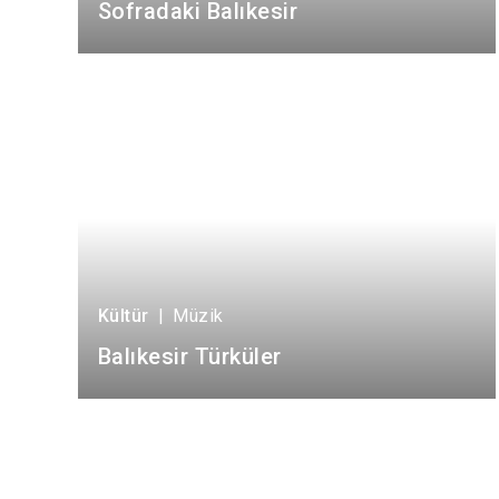
Sofradaki Balıkesir
Kültür
|
Müzik
Balıkesir Türküler