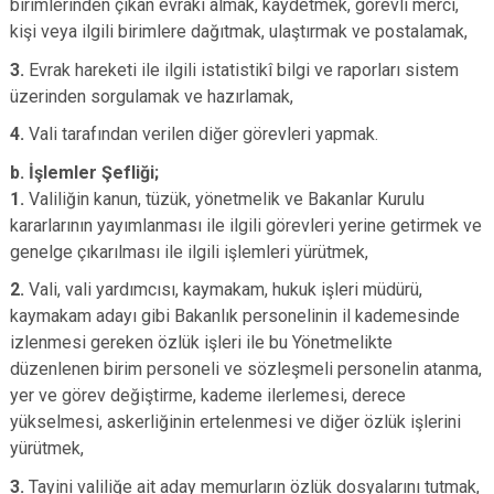
birimlerinden çıkan evrakı almak, kaydetmek, görevli merci,
kişi veya ilgili birimlere dağıtmak, ulaştırmak ve postalamak,
3.
Evrak hareketi ile ilgili istatistikî bilgi ve raporları sistem
üzerinden sorgulamak ve hazırlamak,
4.
Vali tarafından verilen diğer görevleri yapmak.
b. İşlemler Şefliği;
1.
Valiliğin kanun, tüzük, yönetmelik ve Bakanlar Kurulu
kararlarının yayımlanması ile ilgili görevleri yerine getirmek ve
genelge çıkarılması ile ilgili işlemleri yürütmek,
2.
Vali, vali yardımcısı, kaymakam, hukuk işleri müdürü,
kaymakam adayı gibi Bakanlık personelinin il kademesinde
izlenmesi gereken özlük işleri ile bu Yönetmelikte
düzenlenen birim personeli ve sözleşmeli personelin atanma,
yer ve görev değiştirme, kademe ilerlemesi, derece
yükselmesi, askerliğinin ertelenmesi ve diğer özlük işlerini
yürütmek,
3.
Tayini valiliğe ait aday memurların özlük dosyalarını tutmak,