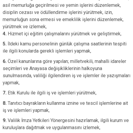
asil memurluğa geçirilmesi ve yemin işlerini düzenlemek,
disiplin cezası ve ödüllendirme işlerini yürütmek, izin,
memurluğun sona ermesi ve emeklilik işlerini düzenlemek,
yürütmek ve izlemek,
4.
Hizmet içi eğitim çalışmalarını yürütmek ve geliştirmek,
5.
İldeki kamu personelinin günlük çalışma saatlerinin tespiti
ile ilgili konularda gerekli işlemleri yapmak,
6.
Özel kanunlarına göre yapılan; milletvekili, mahalli idareler
seçimleri ve Anayasa değişikliklerinin halkoyuna
sunulmasında, valiliği ilgilendiren iş ve işlemler ile yazışmaları
yapmak,
7.
Etik Kurulu ile ilgili iş ve işlemleri yürütmek,
8.
Tanıtıcı bayrakların kullanma iznine ve tescil işlemlerine ait
iş ve işlemleri yapmak,
9.
Valilik İmza Yetkileri Yönergesini hazırlamak, ilgili kurum ve
kuruluşlara dağıtmak ve uygulanmasını izlemek,