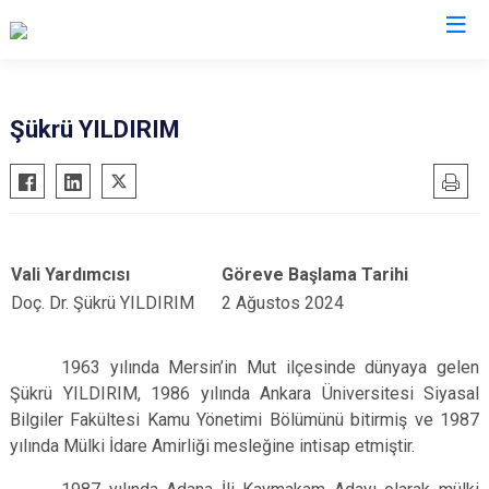
Valilikler
Şükrü YILDIRIM
Vali Yardımcısı
Göreve Başlama Tarihi
Doç. Dr. Şükrü YILDIRIM
2 Ağustos 2024
1963 yılında Mersin’in Mut ilçesinde dünyaya gelen
Şükrü YILDIRIM, 1986 yılında Ankara Üniversitesi Siyasal
Bilgiler Fakültesi Kamu Yönetimi Bölümünü bitirmiş ve 1987
yılında Mülki İdare Amirliği mesleğine intisap etmiştir.