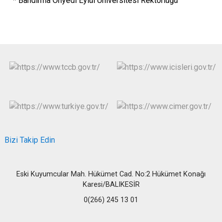
* Bandırma Onyedi Eylül Üniversitesi Rektörlüğü
Bizi Takip Edin
Eski Kuyumcular Mah. Hükümet Cad. No:2 Hükümet Konağı
Karesi/BALIKESİR
0(266) 245 13 01