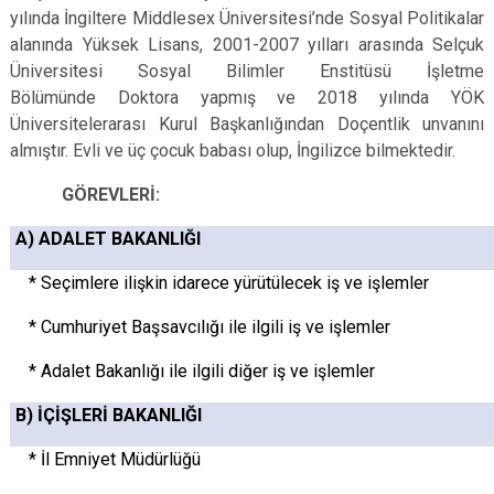
yılında İngiltere Middlesex Üniversitesi’nde Sosyal Politikalar
alanında Yüksek Lisans, 2001-2007 yılları arasında Selçuk
Üniversitesi Sosyal Bilimler Enstitüsü İşletme
Bölümünde Doktora yapmış ve 2018 yılında YÖK
Üniversitelerarası Kurul Başkanlığından Doçentlik unvanını
almıştır. Evli ve üç çocuk babası olup, İngilizce bilmektedir.
GÖREVLERİ:
A) ADALET BAKANLIĞI
* Seçimlere ilişkin idarece yürütülecek iş ve işlemler
* Cumhuriyet Başsavcılığı ile ilgili iş ve işlemler
* Adalet Bakanlığı ile ilgili diğer iş ve işlemler
B) İÇİŞLERİ BAKANLIĞI
* İl Emniyet Müdürlüğü