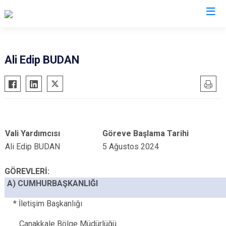
Valilikler
Ali Edip BUDAN
Vali Yardımcısı
Göreve Başlama Tarihi
Ali Edip BUDAN
5 Ağustos 2024
GÖREVLERİ:
A) CUMHURBAŞKANLIĞI
* İletişim Başkanlığı
Çanakkale Bölge Müdürlüğü