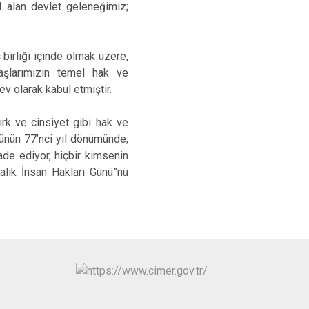
 alan devlet geleneğimiz;
birliği içinde olmak üzere,
aşlarımızın temel hak ve
ev olarak kabul etmiştir.
ırk ve cinsiyet gibi hak ve
ulünün 77’nci yıl dönümünde;
de ediyor, hiçbir kimsenin
alık İnsan Hakları Günü”nü