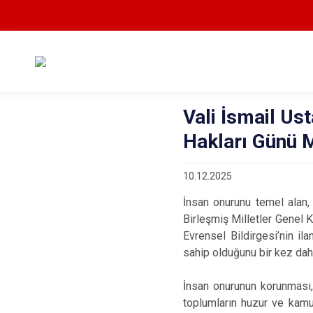
Vali İsmail Us
Hakları Günü 
10.12.2025
İnsan onurunu temel alan, 
Birleşmiş Milletler Genel K
Evrensel Bildirgesi’nin il
sahip olduğunu bir kez dah
İnsan onurunun korunması,
toplumların huzur ve kamu 