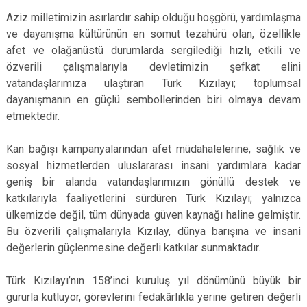
Aziz milletimizin asırlardır sahip olduğu hoşgörü, yardımlaşma
ve dayanışma kültürünün en somut tezahürü olan, özellikle
afet ve olağanüstü durumlarda sergilediği hızlı, etkili ve
özverili çalışmalarıyla devletimizin şefkat elini
vatandaşlarımıza ulaştıran Türk Kızılayı; toplumsal
dayanışmanın en güçlü sembollerinden biri olmaya devam
etmektedir.
Kan bağışı kampanyalarından afet müdahalelerine, sağlık ve
sosyal hizmetlerden uluslararası insani yardımlara kadar
geniş bir alanda vatandaşlarımızın gönüllü destek ve
katkılarıyla faaliyetlerini sürdüren Türk Kızılayı; yalnızca
ülkemizde değil, tüm dünyada güven kaynağı haline gelmiştir.
Bu özverili çalışmalarıyla Kızılay, dünya barışına ve insani
değerlerin güçlenmesine değerli katkılar sunmaktadır.
Türk Kızılayı’nın 158’inci kuruluş yıl dönümünü büyük bir
gururla kutluyor, görevlerini fedakârlıkla yerine getiren değerli