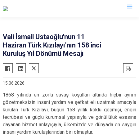
Valilikler
Vali İsmail Ustaoğlu'nun 11
Haziran Türk Kızılayı'nın 158'inci
Kuruluş Yıl Dönümü Mesajı
15.06.2026
1868 yılında en zorlu savaş koşulları altında hiçbir ayrım
gözetmeksizin insani yardım ve şefkat eli uzatmak amacıyla
kurulan Türk Kızılayı, bugün 158 yıllık köklü geçmişi, engin
tecrübesi ve güçlü kurumsal yapısıyla ve gönüllülük esasına
dayanan hizmet anlayışıyla, ülkemizde ve dünyada en saygın
insani yardım kuruluşlarından biri olmuştur.